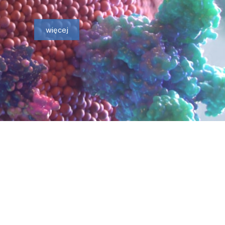
więcej