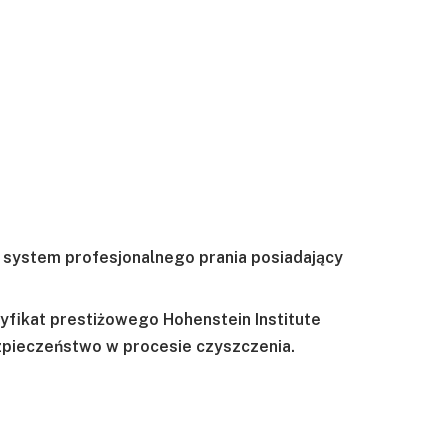
e system profesjonalnego prania posiadający
yfikat prestiżowego Hohenstein Institute
ezpieczeństwo w procesie czyszczenia.