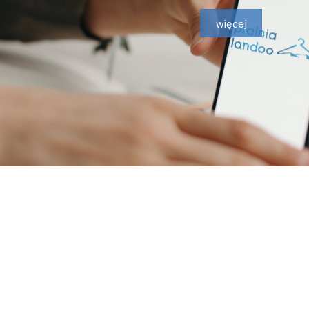
więcej