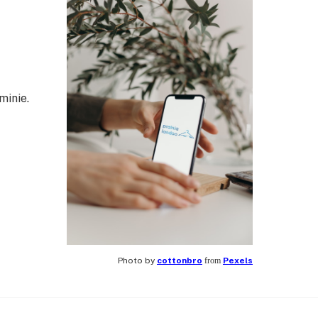
minie.
Photo by
cottonbro
from
Pexels