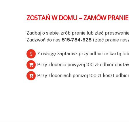
ZOSTAŃ W DOMU – ZAMÓW PRANIE 
Zadbaj o siebie, zrób pranie lub zleć prasowan
Zadzwoń do nas
515-784-628
i zleć pranie nas
Z usługę zapłacisz przy odbiorze kartą lu
Przy zleceniu powyżej 100 zł odbiór dosta
Przy zleceniach poniżej 100 zł koszt odbio