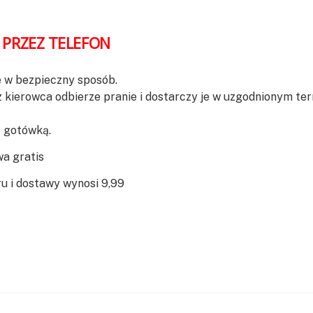
PRZEZ TELEFON
ie w bezpieczny sposób.
z kierowca odbierze pranie i dostarczy je w uzgodnionym ter
b gotówką.
wa gratis
ru i dostawy wynosi 9,99